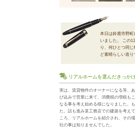
本日は鈴鹿市野町
いました。 この
り、何ひとつ同じ
ど素晴らしい造り
リアルホームを選んだきっか
実は、賃貸物件のオーナーになる等、
び込みで営業に来て、消費税の増税も
なる事を考え始める様になりました。
た。話も進み某工務店での建築を考え
ころ、リアルホームを紹介され、その
社の事は知りませんでした。