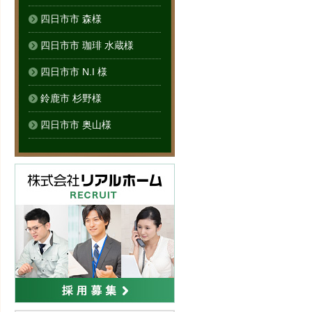
四日市市 森様
四日市市 珈琲 水蔵様
四日市市 N.I 様
鈴鹿市 杉野様
四日市市 奥山様