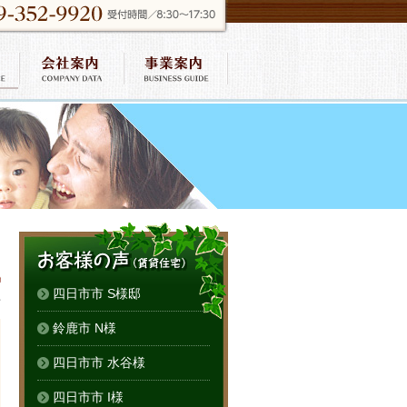
四日市市 S様邸
件
鈴鹿市 N様
四日市市 水谷様
四日市市 I様