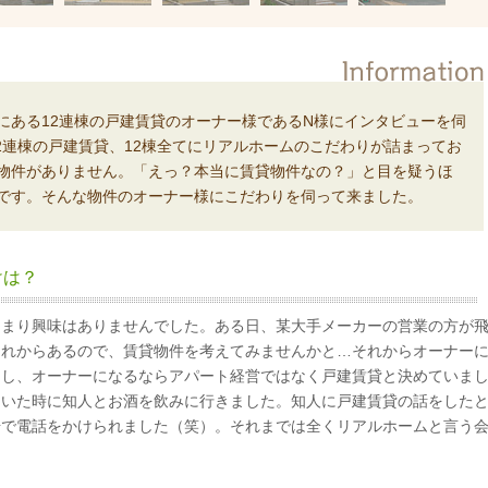
にある12連棟の戸建賃貸のオーナー様であるN様にインタビューを伺
12連棟の戸建賃貸、12棟全てにリアルホームのこだわりが詰まってお
物件がありません。「えっ？本当に賃貸物件なの？」と目を疑うほ
です。そんな物件のオーナー様にこだわりを伺って来ました。
けは？
あまり興味はありませんでした。ある日、某大手メーカーの営業の方が
これからあるので、賃貸物件を考えてみませんかと…それからオーナー
もし、オーナーになるならアパート経営ではなく戸建賃貸と決めていま
ていた時に知人とお酒を飲みに行きました。知人に戸建賃貸の話をした
場で電話をかけられました（笑）。それまでは全くリアルホームと言う