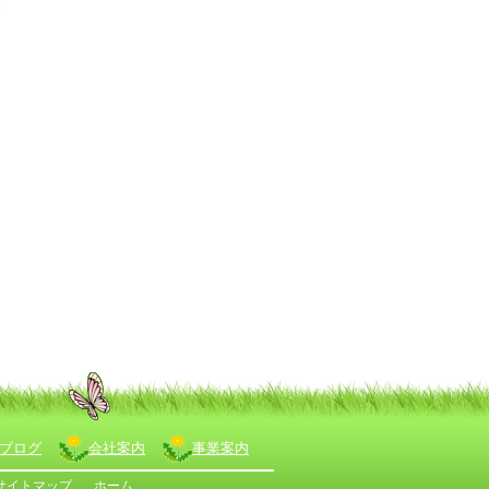
人
は
ん
ブログ
会社案内
事業案内
サイトマップ
ホーム