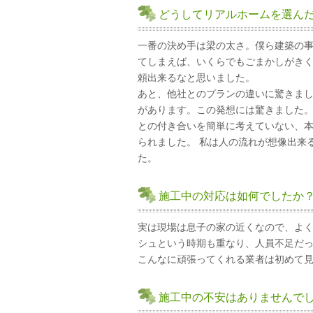
どうしてリアルホームを選ん
一番の決め手は梁の太さ。僕ら建築の
てしまえば、いくらでもごまかしがき
頼出来るなと思いました。
あと、他社とのプランの違いに驚きまし
があります。この発想には驚きました
との付き合いを簡単に考えていない、
られました。 私は人の流れが想像出来
た。
施工中の対応は如何でしたか
実は現場は息子の家の近くなので、よ
シュという時期も重なり、人員不足だ
こんなに頑張ってくれる業者は初めて
施工中の不安はありませんで