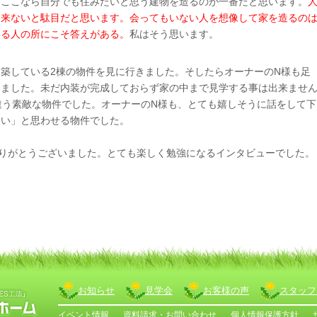
。ここなら自分でも住みたいと思う建物を造るのが一番だと思います。
出来ないと駄目だと思います。会ってもいない人を想像して家を造るの
いる人の所にこそ答えがある。
私はそう思います。
築している2棟の物件を見に行きました。そしたらオーナーのN様も足
いました。未だ内装が完成しておらず家の中まで見学する事は出来ませ
違う素敵な物件でした。オーナーのN様も、とても嬉しそうに話をして下
たい」と思わせる物件でした。
りがとうございました。とても楽しく勉強になるインタビューでした。
お知らせ
見学会
お客様の声
スタッフ
イベント情報
資料請求・お問い合わせ
個人情報保護方針