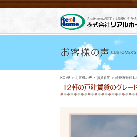
HOME
>
お客様の声
>
賃貸住宅
>
鈴鹿市野町 N