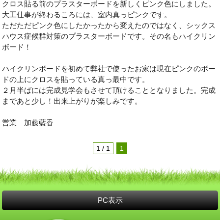
クロス貼る前のプラスターボードを新しくピンク色にしました。
大工仕事が終わるころには、室内真っピンクです。
ただただピンク色にしたかったから変えたのではなく、シックス
ハウス症候群対策のプラスターボードです。その名もハイクリン
ボード！
ハイクリンボードを初めて弊社で使ったお家は現在ピンクのボー
ドの上にクロスを貼っている真っ最中です。
２月半ばには完成見学会もさせて頂けることとなりました。完成
まであと少し！出来上がりが楽しみです。
営業 加藤藍香
1 / 1
1
PC表示