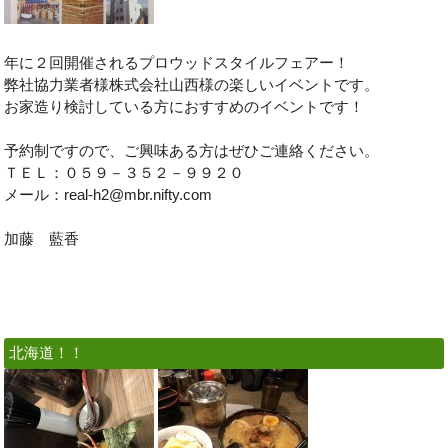
年に２回開催されるプロウッドスタイルフェアー！
弊社協力業者様株式会社山西様の楽しいイベントです。
お家造り検討している方におすすめのイベントです！
予約制ですので、ご興味ある方はぜひご連絡ください。
ＴＥＬ：０５９－３５２－９９２０
メール：real-h2@mbr.nifty.com
加藤 藍香
北海道！！