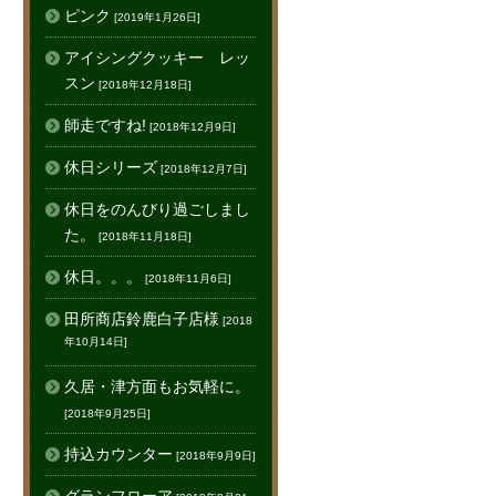
ピンク
[2019年1月26日]
アイシングクッキー レッ
スン
[2018年12月18日]
師走ですね!
[2018年12月9日]
休日シリーズ
[2018年12月7日]
休日をのんびり過ごしまし
た。
[2018年11月18日]
休日。。。
[2018年11月6日]
田所商店鈴鹿白子店様
[2018
年10月14日]
久居・津方面もお気軽に。
[2018年9月25日]
持込カウンター
[2018年9月9日]