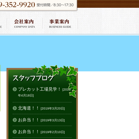
プレカット工場見学！
[2019
年4月18日]
北海道！！
[2019年3月20日]
お弁当！！
[2019年3月13日]
お弁当！！
[2019年2月10日]