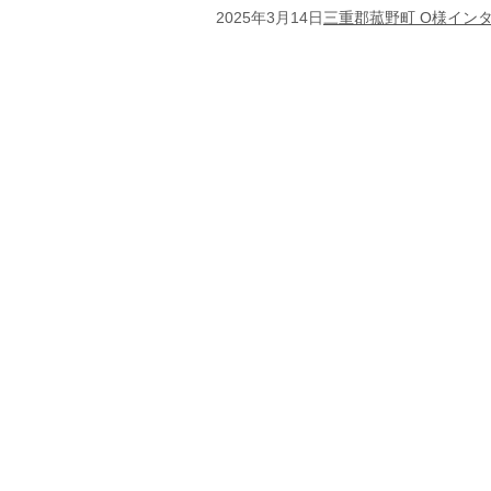
2025年3月14日
三重郡菰野町 O様イン