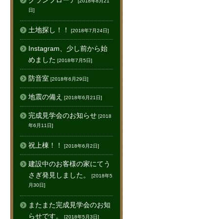
グランフローア
[2018年8月21
日]
土地探し！！
[2018年7月24日]
Instagram、少し前から始
めました
[2018年7月5日]
防音室
[2018年6月29日]
地震の備え
[2018年6月21日]
完成見学会のお知らせ
[2018
年6月11日]
祝上棟！！
[2018年6月2日]
建設中のお客様の家にてう
さぎ発見しました。
[2018年5
月30日]
またまた完成見学会のお知
らせです。
[2018年5月3日]