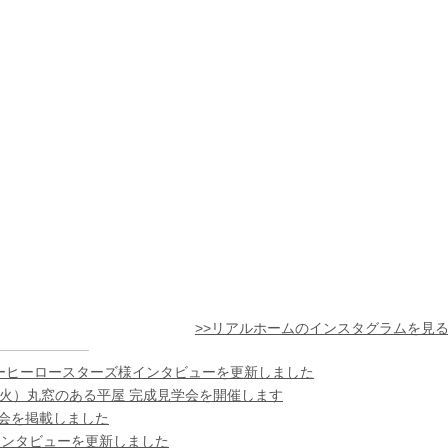
>>リアルホームのインスタグラムを見
ーヒーロースターズ様インタビューを更新しました
日（火）丸窓のある平屋 完成見学会を開催します
様の会を掲載しました
インタビューを更新しました