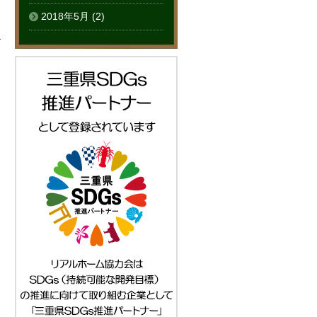
2018年5月
(2)
る