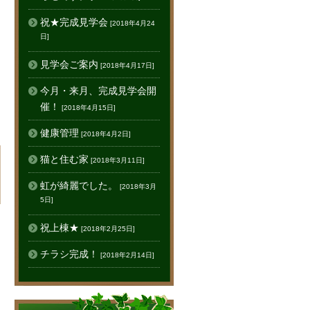
祝★完成見学会
[2018年4月24
日]
見学会ご案内
[2018年4月17日]
今月・来月、完成見学会開
催！
[2018年4月15日]
健康管理
[2018年4月2日]
猫と住む家
[2018年3月11日]
虹が綺麗でした。
[2018年3月
5日]
祝上棟★
[2018年2月25日]
チラシ完成！
[2018年2月14日]