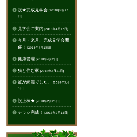
祝★完成見学会
[2018年4月24
日]
見学会ご案内
[2018年4月17日]
今月・来月、完成見学会開
催！
[2018年4月15日]
健康管理
[2018年4月2日]
猫と住む家
[2018年3月11日]
虹が綺麗でした。
[2018年3月
5日]
祝上棟★
[2018年2月25日]
チラシ完成！
[2018年2月14日]