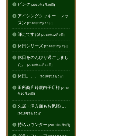
ピンク
[2019年1月26日]
アイシングクッキー レッ
スン
[2018年12月18日]
師走ですね!
[2018年12月9日]
休日シリーズ
[2018年12月7日]
休日をのんびり過ごしまし
た。
[2018年11月18日]
休日。。。
[2018年11月6日]
田所商店鈴鹿白子店様
[2018
年10月14日]
久居・津方面もお気軽に。
[2018年9月25日]
持込カウンター
[2018年9月9日]