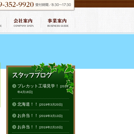
プレカット工場見学！
[2019
年4月18日]
北海道！！
[2019年3月20日]
お弁当！！
[2019年3月13日]
お弁当！！
[2019年2月10日]