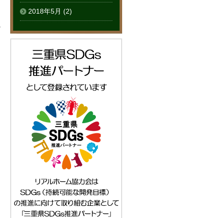
2018年5月
(2)
る