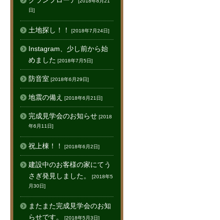
グランフローア
[2018年8月21
日]
土地探し！！
[2018年7月24日]
Instagram、少し前から始
めました
[2018年7月5日]
防音室
[2018年6月29日]
地震の備え
[2018年6月21日]
完成見学会のお知らせ
[2018
年6月11日]
祝上棟！！
[2018年6月2日]
建設中のお客様の家にてう
さぎ発見しました。
[2018年5
月30日]
またまた完成見学会のお知
らせです。
[2018年5月3日]