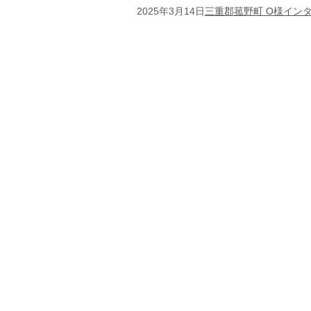
2025年3月14日
三重郡菰野町 O様イン