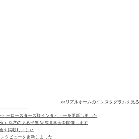
>>リアルホームのインスタグラムを見
ーヒーロースターズ様インタビューを更新しました
日（火）丸窓のある平屋 完成見学会を開催します
様の会を掲載しました
インタビューを更新しました