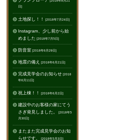
グランフローア
[2018年8月21
日]
土地探し！！
[2018年7月24日]
Instagram、少し前から始
めました
[2018年7月5日]
防音室
[2018年6月29日]
地震の備え
[2018年6月21日]
完成見学会のお知らせ
[2018
年6月11日]
祝上棟！！
[2018年6月2日]
建設中のお客様の家にてう
さぎ発見しました。
[2018年5
月30日]
またまた完成見学会のお知
らせです。
[2018年5月3日]