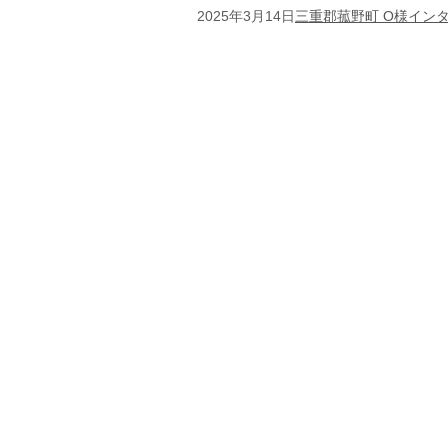
2025年3月14日
三重郡菰野町 O様イン