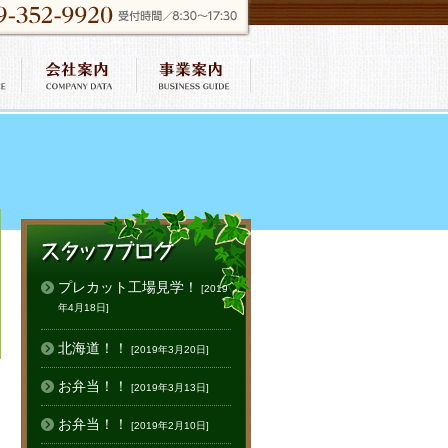
プレカット工場見学！
[2019
年4月18日]
北海道！！
[2019年3月20日]
お弁当！！
[2019年3月13日]
お弁当！！
[2019年2月10日]