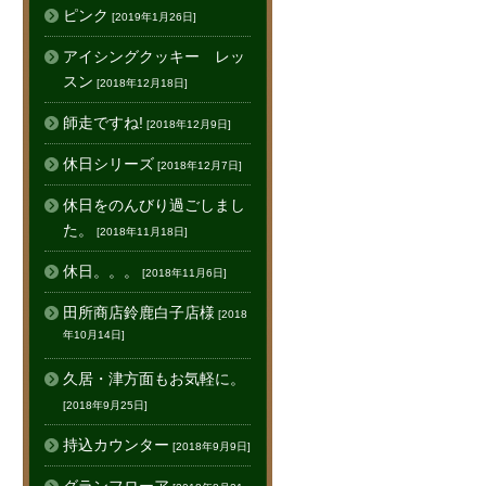
ピンク
[2019年1月26日]
アイシングクッキー レッ
スン
[2018年12月18日]
師走ですね!
[2018年12月9日]
休日シリーズ
[2018年12月7日]
休日をのんびり過ごしまし
た。
[2018年11月18日]
休日。。。
[2018年11月6日]
田所商店鈴鹿白子店様
[2018
年10月14日]
久居・津方面もお気軽に。
[2018年9月25日]
持込カウンター
[2018年9月9日]