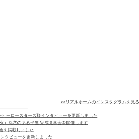
>>リアルホームのインスタグラムを見
ーヒーロースターズ様インタビューを更新しました
日（火）丸窓のある平屋 完成見学会を開催します
様の会を掲載しました
インタビューを更新しました