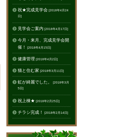
祝★完成見学会
[2018年4月24
日]
見学会ご案内
[2018年4月17日]
今月・来月、完成見学会開
催！
[2018年4月15日]
健康管理
[2018年4月2日]
猫と住む家
[2018年3月11日]
虹が綺麗でした。
[2018年3月
5日]
祝上棟★
[2018年2月25日]
チラシ完成！
[2018年2月14日]