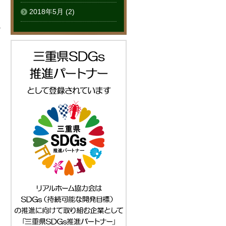
2018年5月
(2)
る