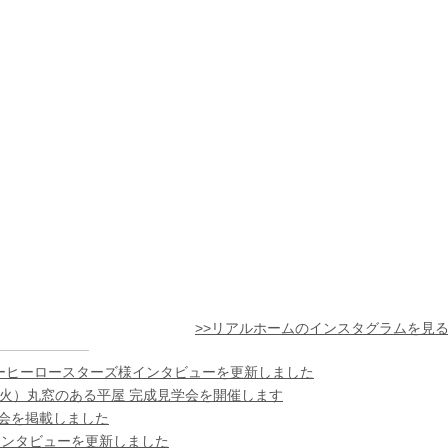
>>リアルホームのインスタグラムを見
ーヒーロースターズ様インタビューを更新しました
日（火）丸窓のある平屋 完成見学会を開催します
様の会を掲載しました
インタビューを更新しました