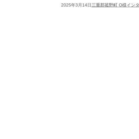
2025年3月14日
三重郡菰野町 O様イン