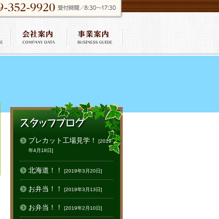
プレカット工場見学！
[2019
年4月18日]
北海道！！
[2019年3月20日]
お弁当！！
[2019年3月13日]
お弁当！！
[2019年2月10日]