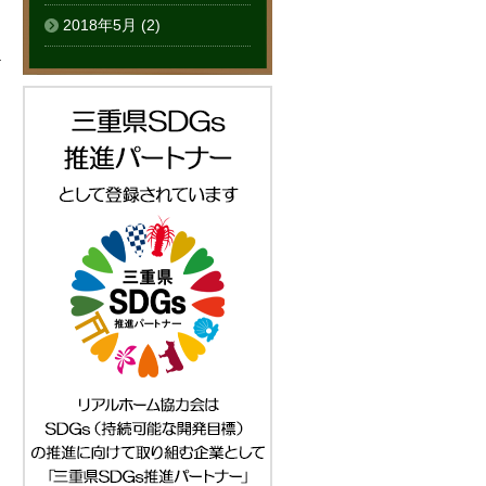
2018年5月
(2)
る