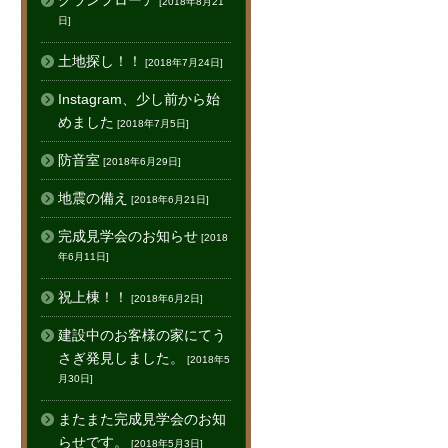
グランフローア
[2018年8月21
日]
土地探し！！
[2018年7月24日]
Instagram、少し前から始
めました
[2018年7月5日]
防音室
[2018年6月29日]
地震の備え
[2018年6月21日]
完成見学会のお知らせ
[2018
年6月11日]
祝上棟！！
[2018年6月2日]
建設中のお客様の家にてう
さぎ発見しました。
[2018年5
月30日]
またまた完成見学会のお知
らせです。
[2018年5月3日]