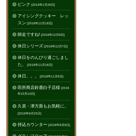
ピンク
[2019年1月26日]
アイシングクッキー レッ
スン
[2018年12月18日]
師走ですね!
[2018年12月9日]
休日シリーズ
[2018年12月7日]
休日をのんびり過ごしまし
た。
[2018年11月18日]
休日。。。
[2018年11月6日]
田所商店鈴鹿白子店様
[2018
年10月14日]
久居・津方面もお気軽に。
[2018年9月25日]
持込カウンター
[2018年9月9日]