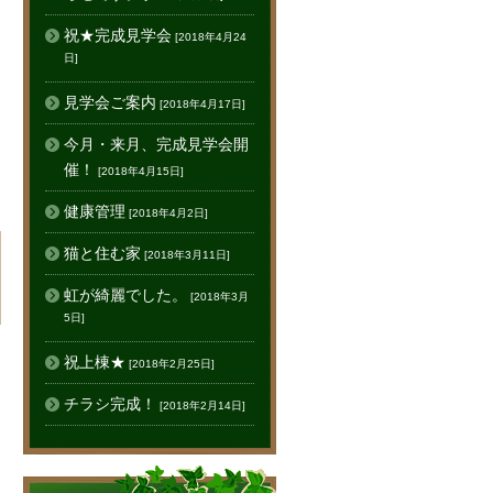
祝★完成見学会
[2018年4月24
日]
見学会ご案内
[2018年4月17日]
今月・来月、完成見学会開
催！
[2018年4月15日]
健康管理
[2018年4月2日]
猫と住む家
[2018年3月11日]
虹が綺麗でした。
[2018年3月
5日]
祝上棟★
[2018年2月25日]
チラシ完成！
[2018年2月14日]