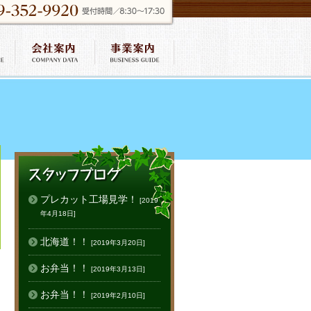
プレカット工場見学！
[2019
年4月18日]
北海道！！
[2019年3月20日]
お弁当！！
[2019年3月13日]
お弁当！！
[2019年2月10日]