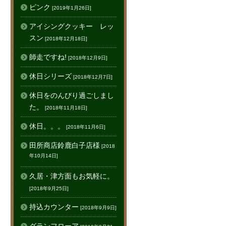
ピンク
[2019年1月26日]
アイシングクッキー レッ
スン
[2018年12月18日]
師走ですね!
[2018年12月9日]
休日シリーズ
[2018年12月7日]
休日をのんびり過ごしまし
た。
[2018年11月18日]
休日。。。
[2018年11月6日]
田所商店鈴鹿白子店様
[2018
年10月14日]
久居・津方面もお気軽に。
[2018年9月25日]
持込カウンター
[2018年9月9日]