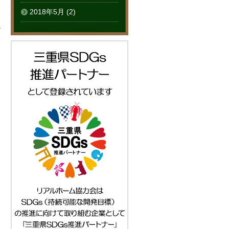
2018年5月
(2)
る