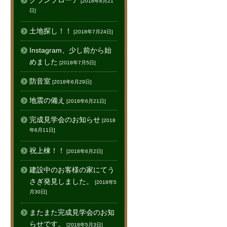
グランフローア
[2018年8月21
日]
土地探し！！
[2018年7月24日]
Instagram、少し前から始
めました
[2018年7月5日]
防音室
[2018年6月29日]
地震の備え
[2018年6月21日]
完成見学会のお知らせ
[2018
年6月11日]
祝上棟！！
[2018年6月2日]
建設中のお客様の家にてう
さぎ発見しました。
[2018年5
月30日]
またまた完成見学会のお知
らせです。
[2018年5月3日]