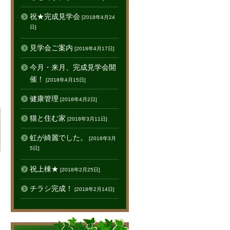
祝★完成見学会
[2018年4月24
日]
見学会ご案内
[2018年4月17日]
今月・来月、完成見学会開
催！
[2018年4月15日]
健康管理
[2018年4月2日]
猫と住む家
[2018年3月11日]
虹が綺麗でした。
[2018年3月
5日]
祝上棟★
[2018年2月25日]
チラシ完成！
[2018年2月14日]