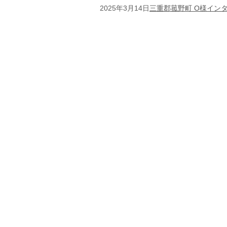
2025年3月14日
三重郡菰野町 O様イン