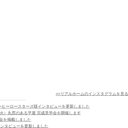
>>リアルホームのインスタグラムを見
ーヒーロースターズ様インタビューを更新しました
日（火）丸窓のある平屋 完成見学会を開催します
様の会を掲載しました
インタビューを更新しました