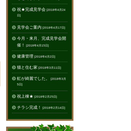
祝★完成見学会
[2018年4月24
日]
見学会ご案内
[2018年4月17日]
今月・来月、完成見学会開
催！
[2018年4月15日]
健康管理
[2018年4月2日]
猫と住む家
[2018年3月11日]
虹が綺麗でした。
[2018年3月
5日]
祝上棟★
[2018年2月25日]
チラシ完成！
[2018年2月14日]