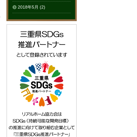
2018年5月
(2)
る