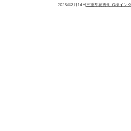
2025年3月14日
三重郡菰野町 O様イン