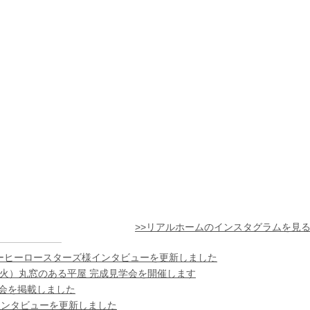
>>リアルホームのインスタグラムを見
ーヒーロースターズ様インタビューを更新しました
日（火）丸窓のある平屋 完成見学会を開催します
様の会を掲載しました
インタビューを更新しました