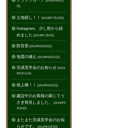
グランフローア
[2018年8月21
日]
土地探し！！
[2018年7月24日]
Instagram、少し前から始
めました
[2018年7月5日]
防音室
[2018年6月29日]
地震の備え
[2018年6月21日]
完成見学会のお知らせ
[2018
年6月11日]
祝上棟！！
[2018年6月2日]
建設中のお客様の家にてう
さぎ発見しました。
[2018年5
月30日]
またまた完成見学会のお知
らせです。
[2018年5月3日]