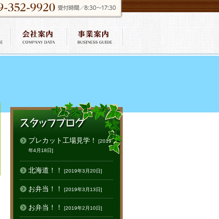
プレカット工場見学！
[2019
年4月18日]
北海道！！
[2019年3月20日]
お弁当！！
[2019年3月13日]
お弁当！！
[2019年2月10日]