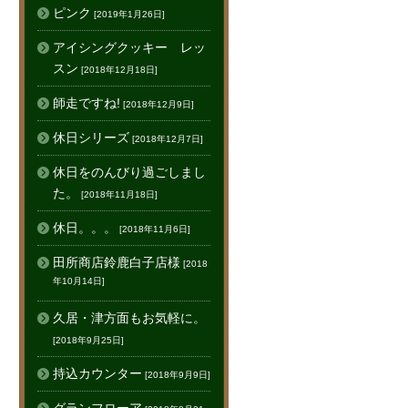
ピンク
[2019年1月26日]
アイシングクッキー レッ
スン
[2018年12月18日]
師走ですね!
[2018年12月9日]
休日シリーズ
[2018年12月7日]
休日をのんびり過ごしまし
た。
[2018年11月18日]
休日。。。
[2018年11月6日]
田所商店鈴鹿白子店様
[2018
年10月14日]
久居・津方面もお気軽に。
[2018年9月25日]
持込カウンター
[2018年9月9日]