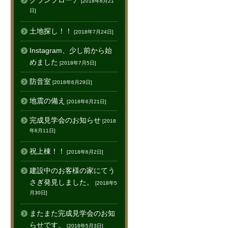
グランフローア
[2018年8月21
日]
土地探し！！
[2018年7月24日]
Instagram、少し前から始
めました
[2018年7月5日]
防音室
[2018年6月29日]
地震の備え
[2018年6月21日]
完成見学会のお知らせ
[2018
年6月11日]
祝上棟！！
[2018年6月2日]
建設中のお客様の家にてう
さぎ発見しました。
[2018年5
月30日]
またまた完成見学会のお知
らせです。
[2018年5月3日]