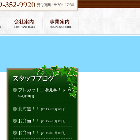
プレカット工場見学！
[2019
年4月18日]
北海道！！
[2019年3月20日]
お弁当！！
[2019年3月13日]
お弁当！！
[2019年2月10日]