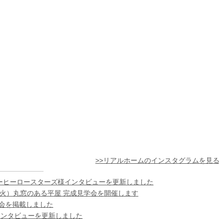
>>リアルホームのインスタグラムを見
ーヒーロースターズ様インタビューを更新しました
日（火）丸窓のある平屋 完成見学会を開催します
様の会を掲載しました
インタビューを更新しました