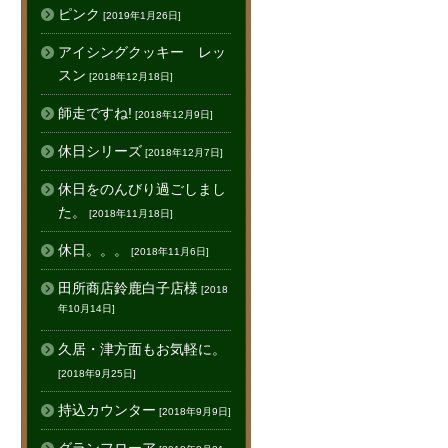
ピンク
[2019年1月26日]
アイシングクッキー レッ
スン
[2018年12月18日]
師走ですね!
[2018年12月9日]
休日シリーズ
[2018年12月7日]
休日をのんびり過ごしまし
た。
[2018年11月18日]
休日。。。
[2018年11月6日]
田所商店鈴鹿白子店様
[2018
年10月14日]
久居・津方面もお気軽に。
[2018年9月25日]
持込カウンター
[2018年9月9日]