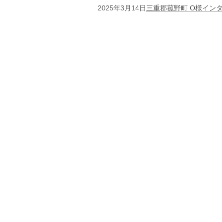
2025年3月14日
三重郡菰野町 O様イン