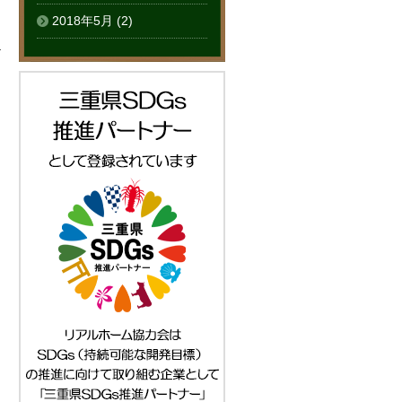
2018年5月
(2)
る