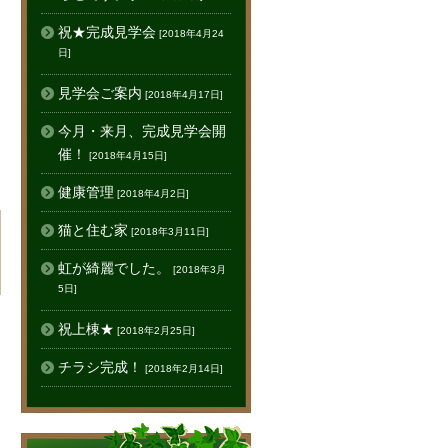
祝★完成見学会
[2018年4月24
日]
見学会ご案内
[2018年4月17日]
今月・来月、完成見学会開
催！
[2018年4月15日]
健康管理
[2018年4月2日]
猫と住む家
[2018年3月11日]
虹が綺麗でした。
[2018年3月
5日]
祝上棟★
[2018年2月25日]
チラシ完成！
[2018年2月14日]